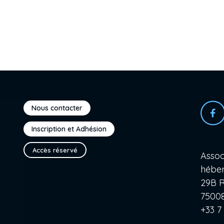
Nous contacter
Inscription et Adhésion
Accès réservé
Assoc
héber
29B R
75008
+33 7