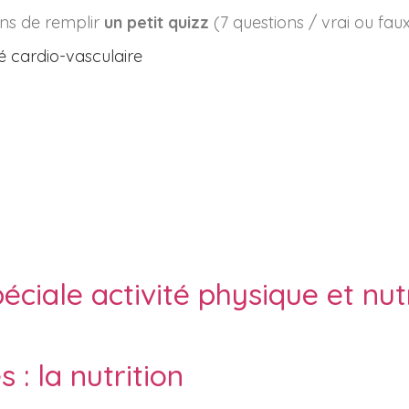
ns de remplir
un petit quizz
(7 questions / vrai ou fau
é cardio-vasculaire
ciale activité physique et nutr
 : la nutrition