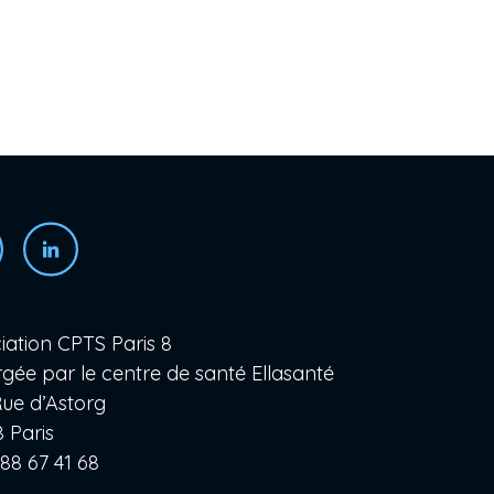
iation CPTS Paris 8
gée par le centre de santé Ellasanté
ue d’Astorg
 Paris
 88 67 41 68