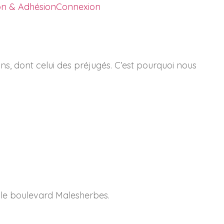
ion & Adhésion
Connexion
ins, dont celui des préjugés. C’est pourquoi nous
 le boulevard Malesherbes.