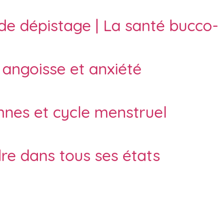
e dépistage | La santé bucco-
 angoisse et anxiété
nnes et cycle menstruel
re dans tous ses états