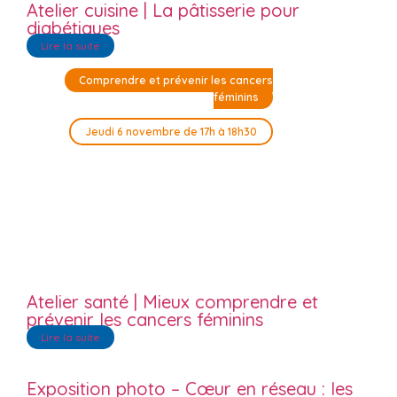
Atelier cuisine | La pâtisserie pour
diabétiques
Lire la suite
Comprendre et prévenir les cancers
féminins
Jeudi 6 novembre de 17h à 18h30
Atelier santé | Mieux comprendre et
prévenir les cancers féminins
Lire la suite
Exposition photo – Cœur en réseau : les