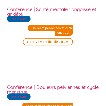
Conférence | Santé mentale : angoisse et
anxiété
Lire la suite
Douleurs pelviennes et cycle
menstruel
Mardi 24 mars de 19h30 à 22h
Conférence | Douleurs pelviennes et cycle
menstruel
Lire la suite
Le coup de foudre dans tous ses