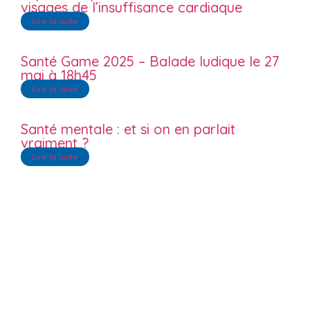
visages de l’insuffisance cardiaque
Lire la suite
Santé Game 2025 – Balade ludique le 27
mai à 18h45
Lire la suite
Santé mentale : et si on en parlait
vraiment ?
Lire la suite