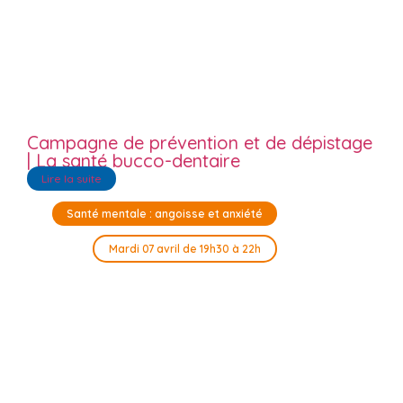
Campagne de prévention et de dépistage
| La santé bucco-dentaire
Lire la suite
Santé mentale : angoisse et anxiété
Mardi 07 avril de 19h30 à 22h