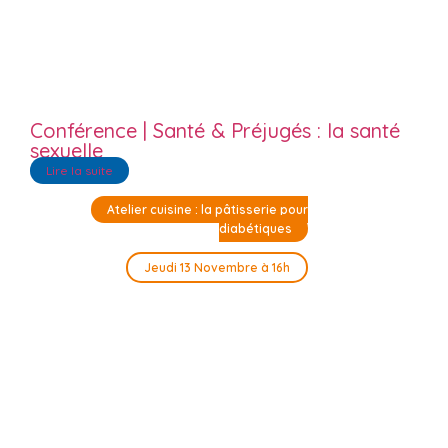
Conférence | Santé & Préjugés : la santé
sexuelle
Lire la suite
Atelier cuisine : la pâtisserie pour
diabétiques
Jeudi 13 Novembre à 16h