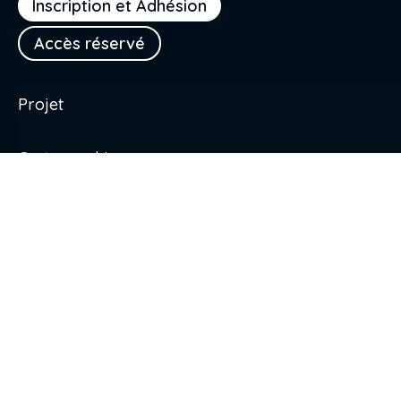
Inscription et Adhésion
Accès réservé
Projet
Cartographie
Professionnels de santé
Calendrier
Patients
Podcast