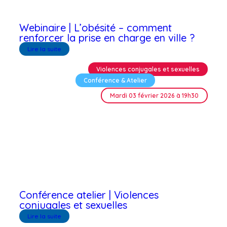
Webinaire | L’obésité – comment
renforcer la prise en charge en ville ?
Lire la suite
Violences conjugales et sexuelles
Conférence & Atelier
Mardi 03 février 2026 à 19h30
Conférence atelier | Violences
conjugales et sexuelles
Lire la suite