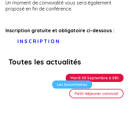
Un moment de convivialité vous sera également
proposé en fin de conférence.
Inscription gratuite et obligatoire ci-dessous :
I N S C R I P T I O N
Toutes les actualités
Mardi 08 Septembre à 08h
Les biosimilaires
Petit-déjeuner convivial