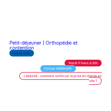
Petit-déjeuner | Orthopédie et
contention
Lire la suite
Mardi 17 mars à 20h
Format WEBINAIRE
L'obésité - comment renforcer la prise en charge en
ville ?