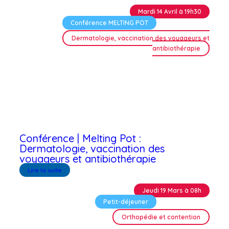
Mardi 14 Avril à 19h30
Conférence MELTING POT
Dermatologie, vaccination des voyageurs et
antibiothérapie
Conférence | Melting Pot :
Dermatologie, vaccination des
voyageurs et antibiothérapie
Lire la suite
Jeudi 19 Mars à 08h
Petit-déjeuner
Orthopédie et contention