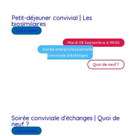
Petit-déjeuner convivial | Les
biosimilaires
Lire la suite
Mardi 08 Septembre à 19h30
Soirée interprofessionnelle
conviviale d'échanges
Quoi de neuf ?
Soirée conviviale d’échanges | Quoi de
neuf ?
Lire la suite