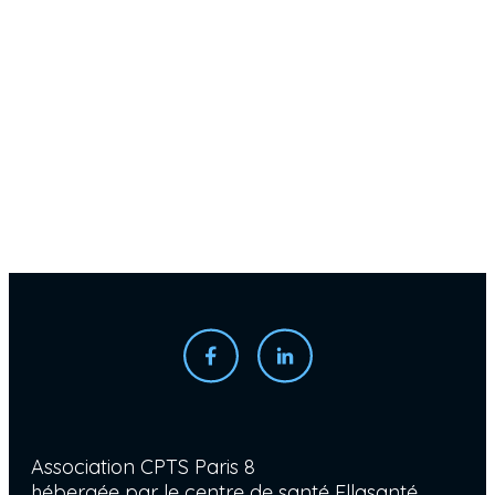
Association CPTS Paris 8
hébergée par le centre de santé Ellasanté