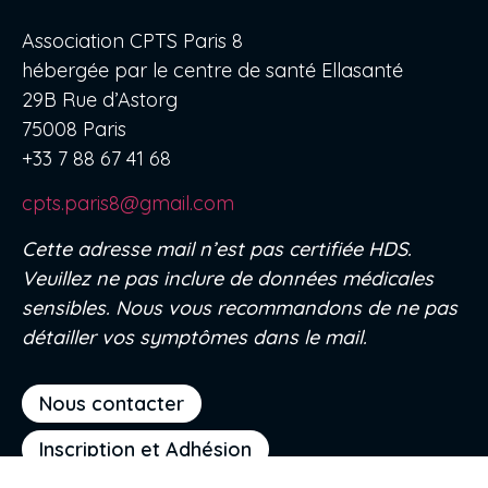
Association CPTS Paris 8
hébergée par le centre de santé Ellasanté
29B Rue d’Astorg
75008 Paris
+33 7 88 67 41 68
cpts.paris8@gmail.com
Cette adresse mail n’est pas certifiée HDS.
Veuillez ne pas inclure de données médicales
sensibles. Nous vous recommandons de ne pas
détailler vos symptômes dans le mail.
Nous contacter
Inscription et Adhésion