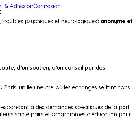
on & Adhésion
Connexion
s
, troubles psychiques et neurologiques)
anonyme et
coute, d’un soutien, d’un conseil par des
U Paris, un lieu neutre, où les échanges se font dans
respondant à des demandes spécifiques de la part
iateurs santé pairs et programmes d’éducation pour