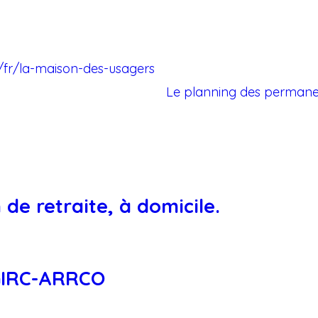
/fr/
la-maison-des-usagers
Le planning des permane
 de retraite, à domicile.
AGIRC-ARRCO