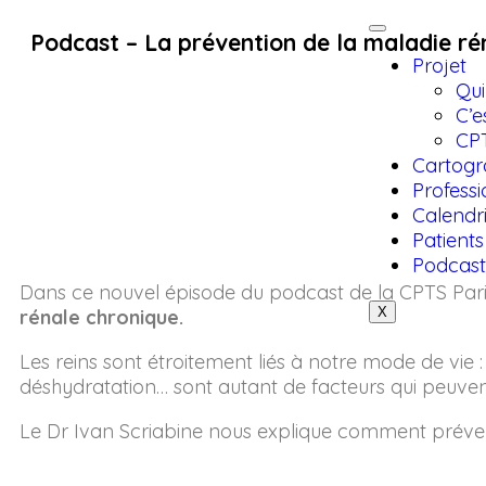
Podcast – La prévention de la maladie ré
Projet
Qu
C’e
CP
Cartogr
Professi
Calendr
Patients
Podcast
Dans ce nouvel épisode du podcast de la CPTS Paris 
X
rénale chronique.
Les reins sont étroitement liés à notre mode de vie
déshydratation… sont autant de facteurs qui peuven
Le Dr Ivan Scriabine nous explique comment prévenir