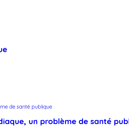
ue
rdiaque, un problème de santé pub