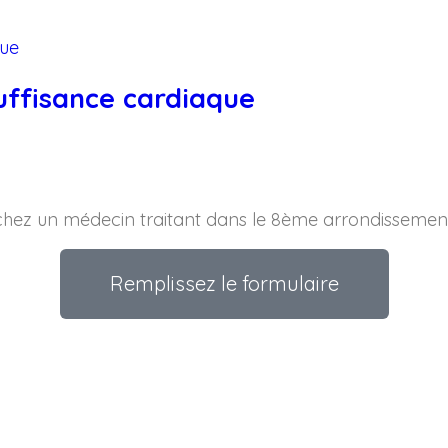
suffisance cardiaque
hez un médecin traitant dans le 8ème arrondissement
Remplissez le formulaire