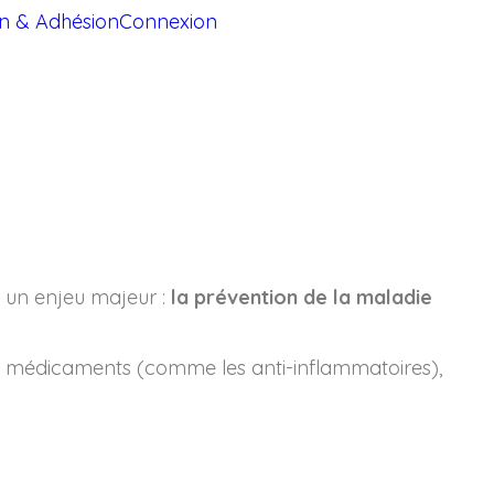
on & Adhésion
Connexion
r un enjeu majeur :
la prévention de la maladie
ins médicaments (comme les anti-inflammatoires),