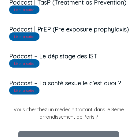
Podcast | TasP (Treatment as Prevention)
Lire la suite
Podcast | PrEP (Pre exposure prophylaxis)
Lire la suite
Podcast – Le dépistage des IST
Lire la suite
Podcast – La santé sexuelle c’est quoi ?
Lire la suite
Vous cherchez un médecin traitant dans le 8ème
arrondissement de Paris ?