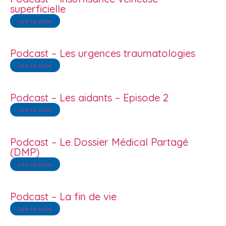
superficielle
Lire la suite
Podcast – Les urgences traumatologies
Lire la suite
Podcast – Les aidants – Episode 2
Lire la suite
Podcast – Le Dossier Médical Partagé
(DMP)
Lire la suite
Podcast – La fin de vie
Lire la suite