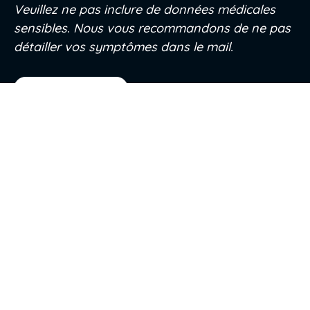
Veuillez ne pas inclure de données médicales
sensibles. Nous vous recommandons de ne pas
détailler vos symptômes dans le mail.
Nous contacter
Inscription et Adhésion
Accès réservé
Projet
Cartographie
Professionnels de santé