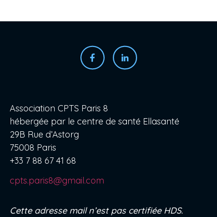
Association CPTS Paris 8
hébergée par le centre de santé Ellasanté
29B Rue d’Astorg
75008 Paris
+33 7 88 67 41 68
cpts.paris8@gmail.com
Cette adresse mail n’est pas certifiée HDS.