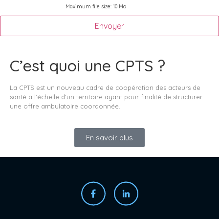
Maximum file size: 10 Mo
Envoyer
C’est quoi une CPTS ?
La CPTS est un nouveau cadre de coopération des acteurs de
santé à l’échelle d’un territoire ayant pour finalité de structurer
une offre ambulatoire coordonnée.
En savoir plus