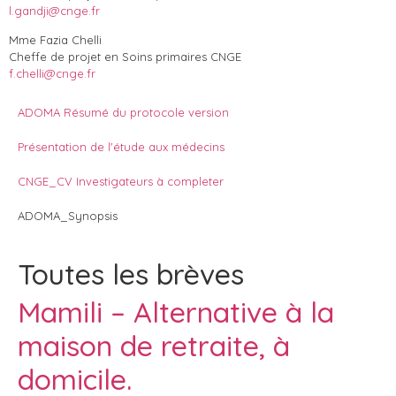
l.gandji@cnge.fr
Mme Fazia Chelli
Cheffe de projet en Soins primaires CNGE
f.chelli@cnge.fr
ADOMA Résumé du protocole version
Présentation de l'étude aux médecins
CNGE_CV Investigateurs à completer
ADOMA_Synopsis
Toutes les brèves
Mamili – Alternative à la
maison de retraite, à
domicile.