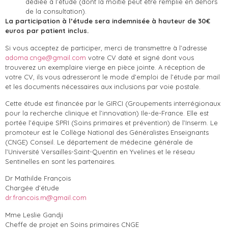
dédiée à l’étude (dont la moitié peut être remplie en dehors
de la consultation).
La participation à l’étude sera indemnisée à hauteur de 30€
euros par patient inclus.
Si vous acceptez de participer, merci de transmettre à l’adresse
adoma.cnge@gmail.com
votre CV daté et signé dont vous
trouverez un exemplaire vierge en pièce jointe. A réception de
votre CV, ils vous adresseront le mode d’emploi de l’étude par mail
et les documents nécessaires aux inclusions par voie postale.
Cette étude est financée par le GIRCI (Groupements interrégionaux
pour la recherche clinique et l’innovation) Ile-de-France. Elle est
portée l’équipe SPRI (Soins primaires et prévention) de l’Inserm. Le
promoteur est le Collège National des Généralistes Enseignants
(CNGE) Conseil. Le département de médecine générale de
l’Université Versailles-Saint-Quentin en Yvelines et le réseau
Sentinelles en sont les partenaires.
Dr Mathilde François
Chargée d’étude
dr.francois.m@gmail.com
Mme Leslie Gandji
Cheffe de projet en Soins primaires CNGE