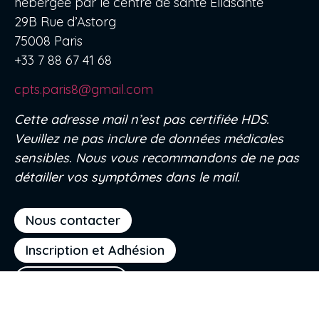
hébergée par le centre de santé Ellasanté
29B Rue d’Astorg
75008 Paris
+33 7 88 67 41 68
cpts.paris8@gmail.com
Cette adresse mail n’est pas certifiée HDS.
Veuillez ne pas inclure de données médicales
sensibles. Nous vous recommandons de ne pas
détailler vos symptômes dans le mail.
Nous contacter
Inscription et Adhésion
Accès réservé