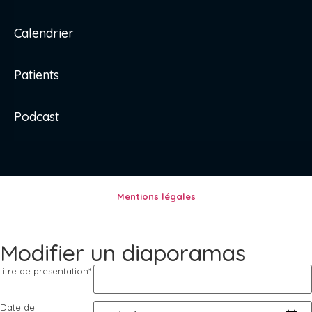
Calendrier
Patients
Podcast
Mentions légales
Modifier un diaporamas
titre de presentation
*
Date de