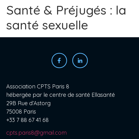
Santé & Préjugés : la
santé sexuelle
Association CPTS Paris 8
hébergée par le centre de santé Ellasanté
29B Rue d’Astorg
75008 Paris
+33 7 88 67 41 68
cpts.paris8@gmail.com