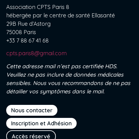
Association CPTS Paris 8
hébergée par le centre de santé Ellasanté
29B Rue d’Astorg
75008 Paris
+33 7 88 67 41 68
cpts.paris8@gmail.com
Cette adresse mail n’est pas certifiée HDS.
Veuillez ne pas inclure de données médicales
sensibles. Nous vous recommandons de ne pas
détailler vos symptômes dans le mail.
Nous contacter
Inscription et Adhésion
Accès réservé