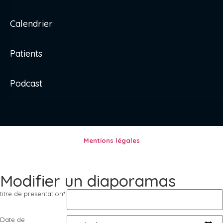
Calendrier
Patients
Podcast
Mentions légales
Modifier un diaporamas
titre de presentation
*
Date de