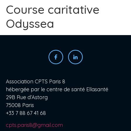
Course caritative
Odyssea
Association CPTS Paris 8
hébergée par le centre de santé Ellasanté
29B Rue d’Astorg
75008 Paris
+33 7 88 67 41 68
cpts.paris8@gmail.com