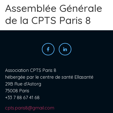
Assemblée Générale
de la CPTS Paris 8
Association CPTS Paris 8
hébergée par le centre de santé Ellasanté
29B Rue d’Astorg
75008 Paris
+33 7 88 67 41 68
cpts.paris8@gmail.com