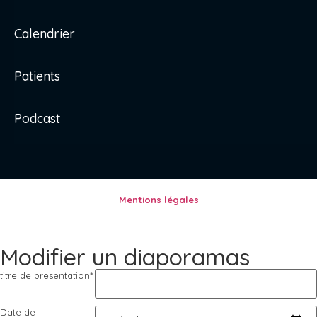
Calendrier
Patients
Podcast
Mentions légales
Modifier un diaporamas
titre de presentation
*
Date de