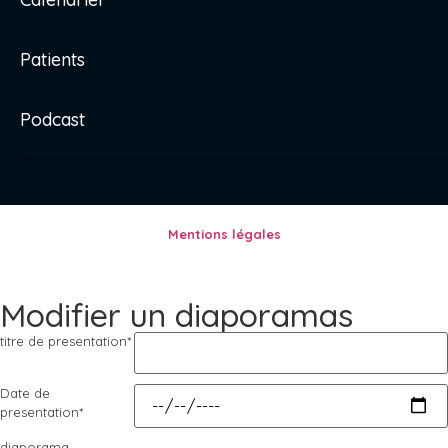
Patients
Podcast
Mentions légales
Modifier un diaporamas
titre de presentation
*
Date de
presentation
*
diaporama