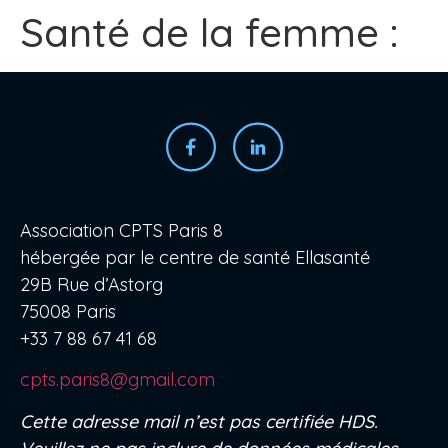
Santé de la femme :
Association CPTS Paris 8
hébergée par le centre de santé Ellasanté
29B Rue d’Astorg
75008 Paris
+33 7 88 67 41 68
cpts.paris8@gmail.com
Cette adresse mail n’est pas certifiée HDS.