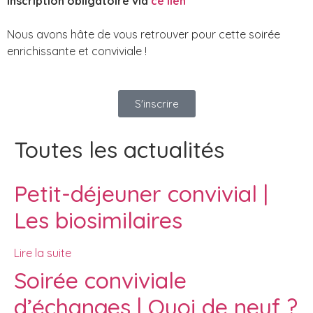
Inscription obligatoire via
ce lien
Nous avons hâte de vous retrouver pour cette soirée
enrichissante et conviviale !
S'inscrire
Toutes les actualités
Petit-déjeuner convivial |
Les biosimilaires
Lire la suite
Soirée conviviale
d’échanges | Quoi de neuf ?