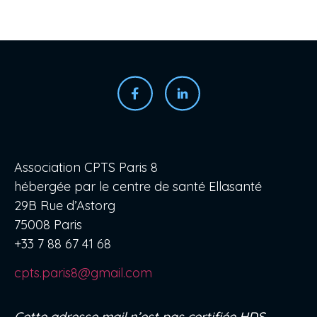
Association CPTS Paris 8
hébergée par le centre de santé Ellasanté
29B Rue d’Astorg
75008 Paris
+33 7 88 67 41 68
cpts.paris8@gmail.com
Cette adresse mail n’est pas certifiée HDS.