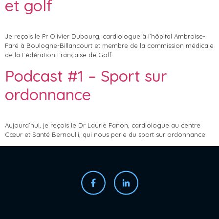
et golf
Je reçois le Pr Olivier Dubourg, cardiologue à l’hôpital Ambroise-
Paré à Boulogne-Billancourt et membre de la commission médicale
de la Fédération Française de Golf.
Podcast #1 – Sport sur
ordonnance
Aujourd’hui, je reçois le Dr Laurie Fanon, cardiologue au centre
Cœur et Santé Bernoulli, qui nous parle du sport sur ordonnance.