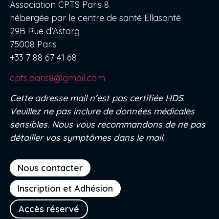
Association CPTS Paris 8
hébergée par le centre de santé Ellasanté
29B Rue d’Astorg
75008 Paris
+33 7 88 67 41 68
cpts.paris8@gmail.com
Cette adresse mail n’est pas certifiée HDS.
Veuillez ne pas inclure de données médicales
sensibles. Nous vous recommandons de ne pas
détailler vos symptômes dans le mail.
Nous contacter
Inscription et Adhésion
Accès réservé