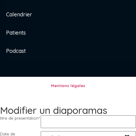
Calendrier
Patients
Podcast
Mentions légales
Modifier un diaporamas
titre de presentation
*
Date de