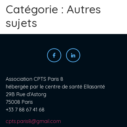
Catégorie :
Autres
sujets
Association CPTS Paris 8
hébergée par le centre de santé Ellasanté
29B Rue d’Astorg
75008 Paris
+33 7 88 67 41 68
cpts.paris8@gmail.com